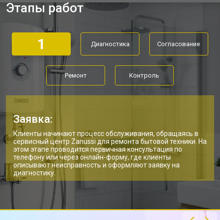
Этапы работ
Замена платы управления
от 3900 ₽
Заказать
Замена мембраны
от 3749 ₽
Заказать
1
Диагностика
Согласование
Ремонт
Контроль
Заявка:
Клиенты начинают процесс обслуживания, обращаясь в
сервисный центр Zanussi для ремонта бытовой техники. На
этом этапе проводится первичная консультация по
телефону или через онлайн-форму, где клиенты
описывают неисправность и оформляют заявку на
диагностику.