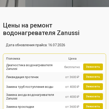
Цены на ремонт
водонагревателя Zanussi
Дата обновления прайса: 16.07.2026
Поломка
Цена
Диагностика водонагревателя
бесплатно
Заказать
Zanussi
Ликвидация протечек
от 3600 ₽
Заказать
Замена труб поступления воды
от 4000 ₽
Заказать
Замена анода водонагревателя
от 4000 ₽
Заказать
Zanussi
Замена прокладки
от 3600 ₽
Заказать