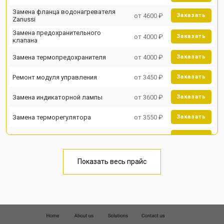
Замена фланца водонагревателя
от 4600 ₽
Заказать
Zanussi
Замена предохранительного
от 4000 ₽
Заказать
клапана
Замена термопредохранителя
от 4000 ₽
Заказать
Ремонт модуля управления
от 3450 ₽
Заказать
Замена индикаторной лампы
от 3600 ₽
Заказать
Замена терморегулятора
от 3550 ₽
Заказать
Замена клапана давления
от 3990 ₽
Заказать
Замена термостата
от 3590 ₽
Заказать
Показать весь прайс
Ремонт/замена датчика
от 3500 ₽
Заказать
температуры
Ремонт электропроводки
от 3550 ₽
Заказать
Ремонт платы управления
от 5250 ₽
Заказать
(восстановление)