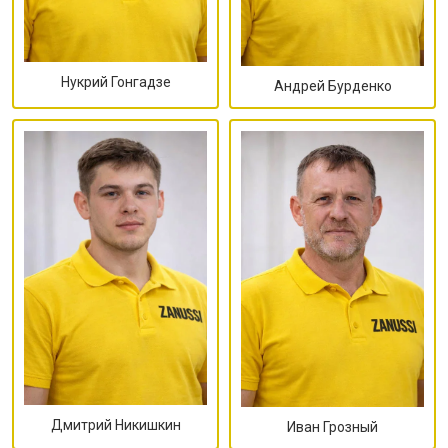
Нукрий Гонгадзе
Андрей Бурденко
Дмитрий Никишкин
Иван Грозный