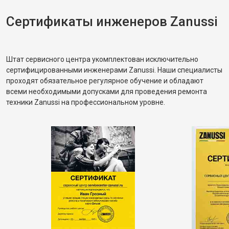
распределять загрузку, чтобы не возникала
разбалансировка.
Сертификаты инженеров Zanussi
Штат сервисного центра укомплектован исключительно
сертифицированными инженерами Zanussi. Наши специалисты
проходят обязательное регулярное обучение и обладают
всеми необходимыми допусками для проведения ремонта
техники Zanussi на профессиональном уровне.