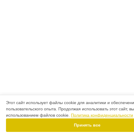
Этот сайт использует файлы cookie для аналитики и обеспечен
пользовательского опыта. Продолжая использовать этот сайт, в
использованием файлов cookie.
Политика конфиденциальности
Принять все