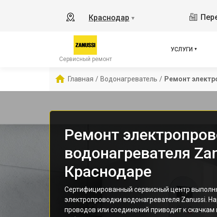
Пере
Краснодар
▼
УСЛУГИ
Сервисный ремонт
Главная
/
Водонагреватель
/
Ремонт электр
Ремонт электропро
водонагревателя Zan
Краснодаре
Сертифицированный сервисный центр выполн
электропроводки водонагревателя Zanussi. Н
проводов или соединений приводит к скачкам