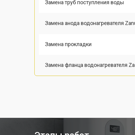
Замена труб поступления воды
Замена анода водонагревателя Zan
Замена прокладки
Замена фланца водонагревателя Za
Замена предохранительного клапа
Замена термопредохранителя
Ремонт модуля управления