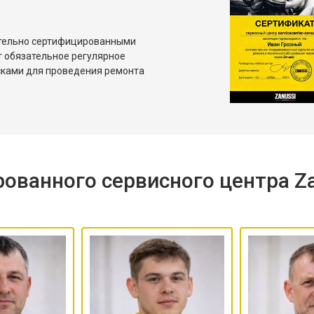
ительно сертифицированными
т обязательное регулярное
сками для проведения ремонта
ованного сервисного центра Za