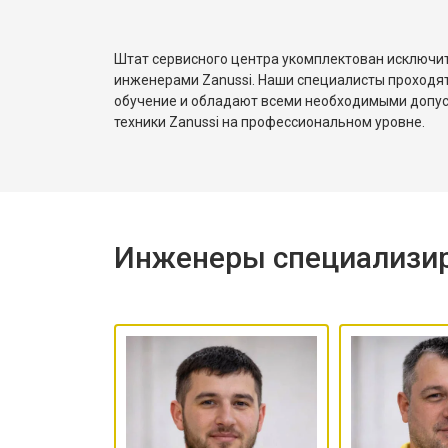
правильно распределять загрузку,
чтобы не возникала
Штат сервисного центра укомплектован исключ
разбалансировка.
инженерами Zanussi. Наши специалисты проходя
обучение и обладают всеми необходимыми допу
техники Zanussi на профессиональном уровне.
Инженеры специализир