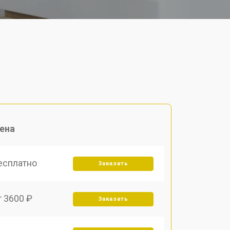
ена
есплатно
Заказать
т 3600 ₽
Заказать