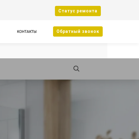
Cтатус ремонта
Oбратный звонок
КОНТАКТЫ