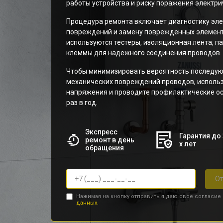
работы устройства и риску поражения электри
Процедура ремонта включает диагностику эл
повреждений и замену поврежденных элемент
используются тестеры, изоляционная лента, п
клеммы для надежного соединения проводов.
Чтобы минимизировать вероятность последую
механических повреждений проводов, использ
напряжения и проводите профилактические ос
раз в год.
Экспресс
Гарантия до 
ремонт в день
х лет
обращения
От
Нажимая на кнопку отправить я даю свое согласие
данных.