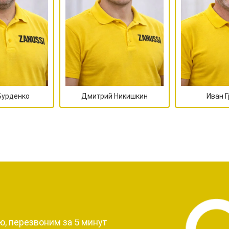
Бурденко
Дмитрий Никишкин
Иван 
?
, перезвоним за 5 минут