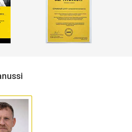
всё функционирует как нужно.
nussi