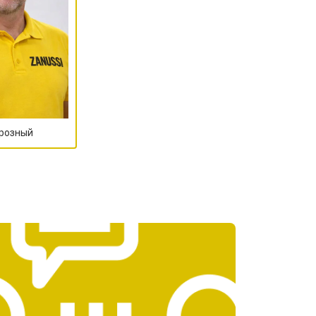
Грозный