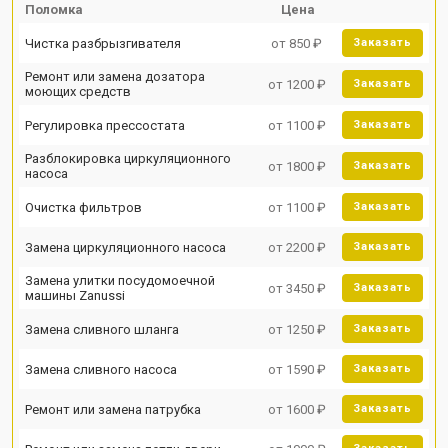
Поломка
Цена
Чистка разбрызгивателя
от 850 ₽
Заказать
Ремонт или замена дозатора
от 1200 ₽
Заказать
моющих средств
Регулировка прессостата
от 1100 ₽
Заказать
Разблокировка циркуляционного
от 1800 ₽
Заказать
насоса
Очистка фильтров
от 1100 ₽
Заказать
Замена циркуляционного насоса
от 2200 ₽
Заказать
Замена улитки посудомоечной
от 3450 ₽
Заказать
машины Zanussi
Замена сливного шланга
от 1250 ₽
Заказать
Замена сливного насоса
от 1590 ₽
Заказать
Ремонт или замена патрубка
от 1600 ₽
Заказать